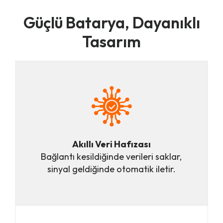
Güçlü Batarya, Dayanıklı
Tasarım
Akıllı Veri Hafızası
Bağlantı kesildiğinde verileri saklar,
sinyal geldiğinde otomatik iletir.