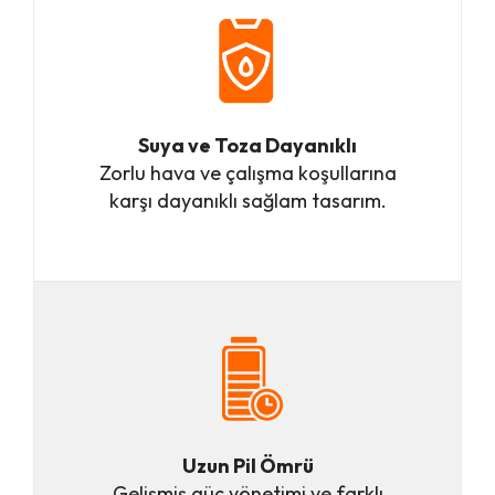
Suya ve Toza Dayanıklı
Zorlu hava ve çalışma koşullarına
karşı dayanıklı sağlam tasarım.
Uzun Pil Ömrü
Gelişmiş güç yönetimi ve farklı