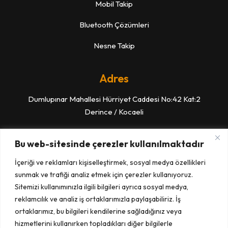
Mobil Takip
Bluetooth Çözümleri
Nesne Takip
Adres
Dumlupınar Mahallesi Hürriyet Caddesi No:42 Kat:2
Derince / Kocaeli
İletişim
Bu web-sitesinde çerezler kullanılmaktadır
İçeriği ve reklamları kişiselleştirmek, sosyal medya özellikleri
Merkez: 0 262 239 7777
sunmak ve trafiği analiz etmek için çerezler kullanıyoruz.
Teknik Destek: 0 850 200 0860
Sitemizi kullanımınızla ilgili bilgileri ayrıca sosyal medya,
reklamcılık ve analiz iş ortaklarımızla paylaşabiliriz. İş
UTTS Montaj :0 850 307 4100
ortaklarımız, bu bilgileri kendilerine sağladığınız veya
hizmetlerini kullanırken topladıkları diğer bilgilerle