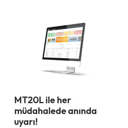
MT20L ile her
müdahalede anında
uyarı!