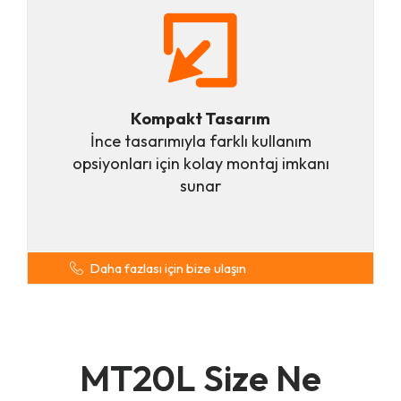
Kompakt Tasarım
İnce tasarımıyla farklı kullanım
opsiyonları için kolay montaj imkanı
sunar
Daha fazlası için bize ulaşın
MT20L Size Ne