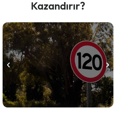
Kazandırır?
Tam
Kontrol
Tüm araçlarınızı anlık olarak takip eder,
nerede olduklarını her zaman bilirsiniz.