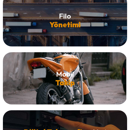
Filo
Yönetimi
Mobil
Takip