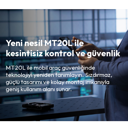
Yeni nesil MT20L ile
kesintisiz kontrol ve güvenlik
MT20L ile mobil araç güvenliğinde
teknolojiyi yeniden tanımlayın. Sızdırmaz,
güçlü tasarımı ve kolay montaj imkanıyla
geniş kullanım alanı sunar.