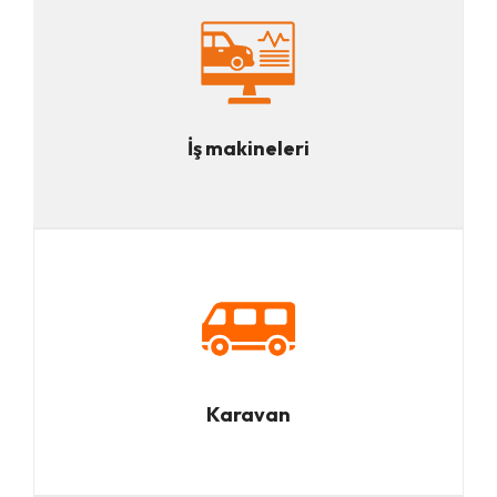
İş makineleri
Karavan